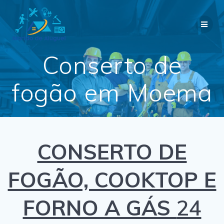
Skip
to
content
Conserto de
fogão em Moema
CONSERTO DE
FOGÃO, COOKTOP E
FORNO A GÁS
24