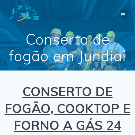
Skip
to
content
Conserto de
fogão em Jundiai
CONSERTO DE
FOGÃO, COOKTOP E
FORNO A GÁS
24