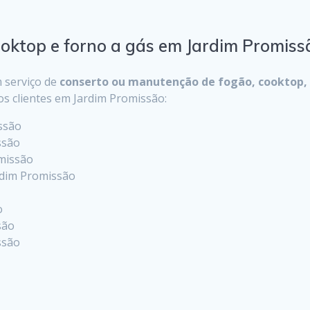
ooktop e forno a gás em Jardim Promiss
 serviço de
conserto ou manutenção de fogão, cooktop, 
os clientes em Jardim Promissão:
issão
ssão
omissão
ardim Promissão
o
são
ssão