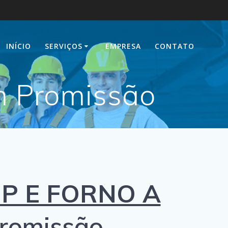
INÍCIO
SERVIÇOS
EMPRESA
CONTATO
m Promissão
P E FORNO A
romissão