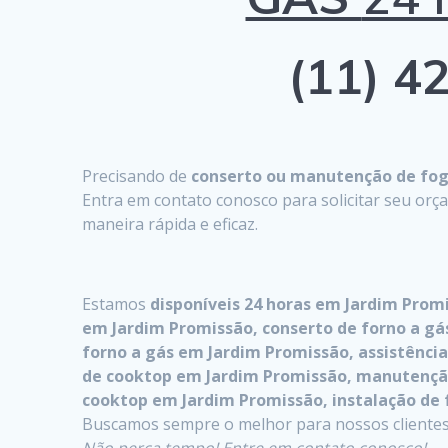
(11) 42
Precisando de
conserto ou manutenção de fogã
Entra em contato conosco para solicitar seu or
maneira rápida e eficaz.
Estamos
disponíveis 24 horas em Jardim Prom
em Jardim Promissão, conserto de forno a gás
forno a gás em Jardim Promissão, assistênc
de cooktop em Jardim Promissão, manutenção
cooktop em Jardim Promissão, instalação de 
Buscamos sempre o melhor para nossos clientes,
Não perca tempo! Entre em contato conosco!