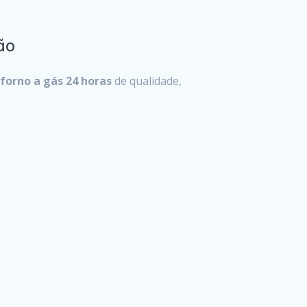
ão
forno a gás 24 horas
de qualidade,