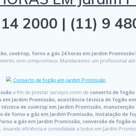
14 2000 | (11) 9 4
o, cooktop, forno a gás 24 horas em Jardim Promissão
çamento sem compromisso. Mandaremos um profissional até on
issão
a fim de prestar serviços como de
conserto de fogão
 em Jardim Promissão, assistência técnica de fogão em
ia técnica de cooktop em Jardim Promissão, manutençã
 de forno a gás em Jardim Promissão, instalação de fo
forno a gás em Jardim Promissão, conversão de fogão 
 levando eficiência e comodidade a todos em Jardim Promis