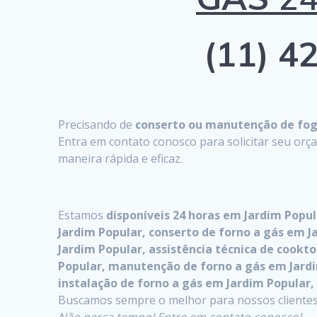
(11) 42
Precisando de
conserto ou manutenção de fogã
Entra em contato conosco para solicitar seu or
maneira rápida e eficaz.
Estamos
disponíveis 24 horas em Jardim Popu
Jardim Popular, conserto de forno a gás em J
Jardim Popular, assistência técnica de coo
Popular, manutenção de forno a gás em Jardi
instalação de forno a gás em Jardim Popular
Buscamos sempre o melhor para nossos clientes,
Não perca tempo! Entre em contato conosco!