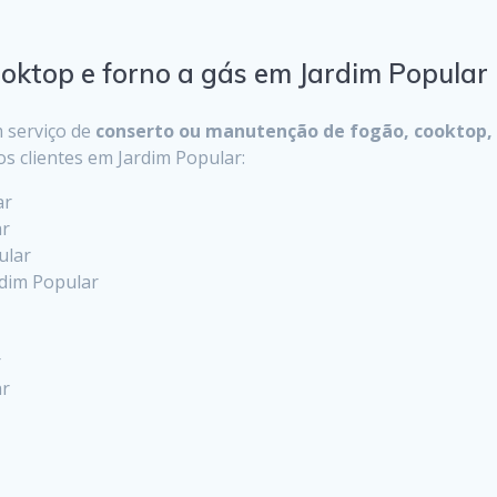
ooktop e forno a gás em Jardim Popular
 serviço de
conserto ou manutenção de fogão, cooktop, 
os clientes em Jardim Popular:
ar
ar
ular
rdim Popular
r
ar