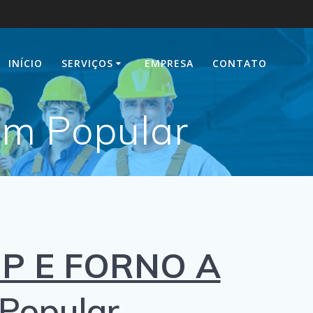
INÍCIO
SERVIÇOS
EMPRESA
CONTATO
im Popular
P E FORNO A
Popular