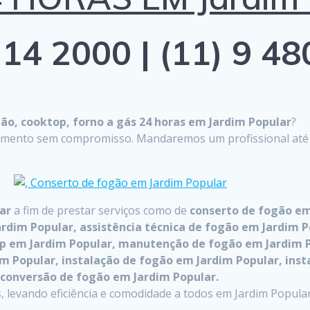
14 2000 | (11) 9 4
o, cooktop, forno a gás 24 horas em Jardim Popular
?
çamento sem compromisso. Mandaremos um profissional até on
lar
a fim de prestar serviços como de
conserto de fogão em
ardim Popular, assistência técnica de fogão em Jardim P
ktop em Jardim Popular, manutenção de fogão em Jardim
m Popular, instalação de fogão em Jardim Popular, inst
, conversão de fogão em Jardim Popular.
 levando eficiência e comodidade a todos em Jardim Popular