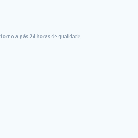
forno a gás 24 horas
de qualidade,