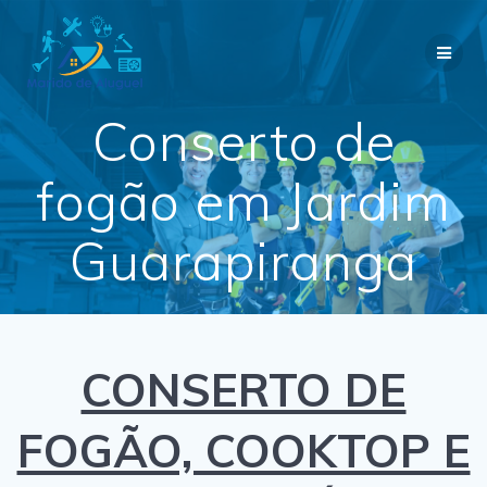
Skip
to
content
Conserto de
fogão em Jardim
Guarapiranga
CONSERTO DE
FOGÃO, COOKTOP E