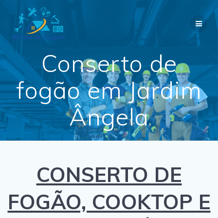
Skip
to
content
Conserto de
fogão em Jardim
Ângela
CONSERTO DE
FOGÃO, COOKTOP E