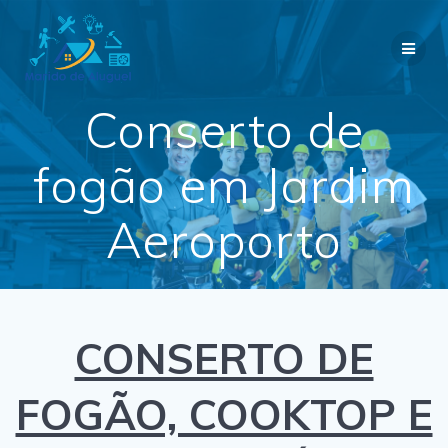
Skip
to
content
Conserto de
fogão em Jardim
Aeroporto
CONSERTO DE
FOGÃO, COOKTOP E