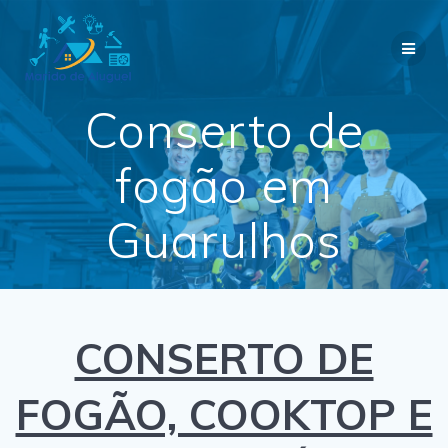
Skip
to
content
Conserto de
fogão em
Guarulhos
CONSERTO DE
FOGÃO, COOKTOP E