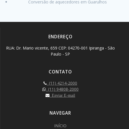
Conversão de aquecedores em Guarulhos
ENDEREÇO
RUA: Dr. Mario vicente, 659 CEP: 04270-001 Ipiranga - São
Paulo - SP
CONTATO
(11) 4214-2000
(11) 94808-2000
Enviar E-mail
NAVEGAR
INÍCIO