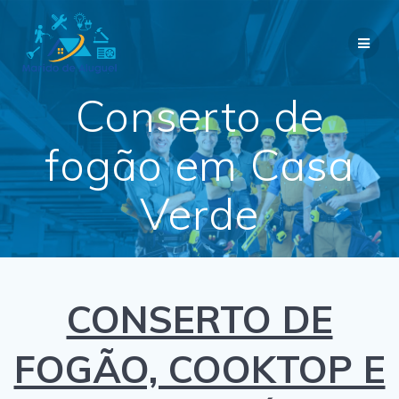
Skip
to
content
Conserto de
fogão em Casa
Verde
CONSERTO DE
FOGÃO, COOKTOP E