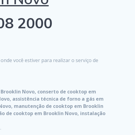
808 2000
de você estiver para realizar o serviço de
 Brooklin Novo, conserto de cooktop em
ovo, assistência técnica de forno a gás em
n Novo, manutenção de cooktop em Brooklin
ão de cooktop em Brooklin Novo, instalação
.