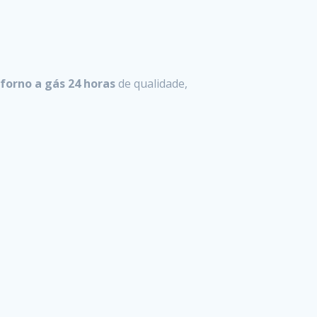
forno a gás 24 horas
de qualidade,