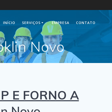
INÍCIO
SERVIÇOS
EMPRESA
CONTATO
oklin Novo
P E FORNO A
in Novo