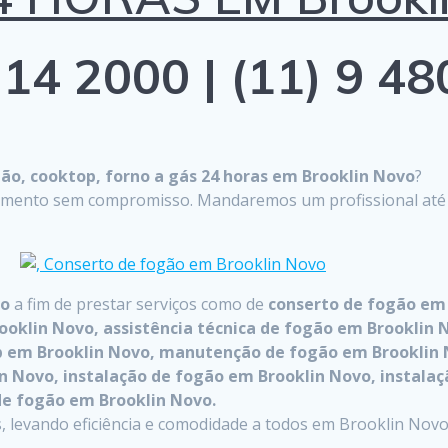
14 2000 | (11) 9 4
o, cooktop, forno a gás 24 horas em Brooklin Novo
?
çamento sem compromisso. Mandaremos um profissional até on
vo
a fim de prestar serviços como de
conserto de fogão em
ooklin Novo, assistência técnica de fogão em Brooklin N
top em Brooklin Novo, manutenção de fogão em Brookli
 Novo, instalação de fogão em Brooklin Novo, instalaç
de fogão em Brooklin Novo.
 levando eficiência e comodidade a todos em Brooklin Novo