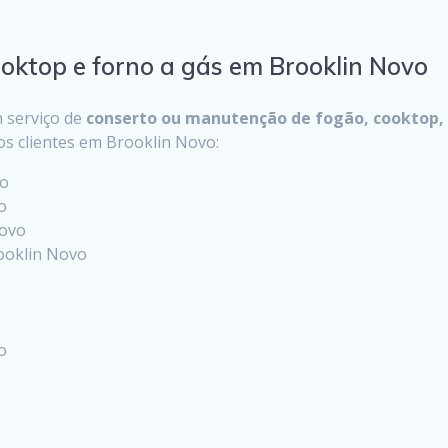
ooktop e forno a gás em Brooklin Novo
 serviço de
conserto ou manutenção de fogão, cooktop, 
os clientes em Brooklin Novo:
vo
o
Novo
rooklin Novo
o