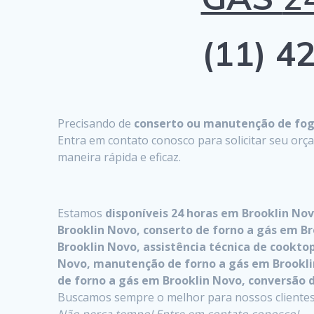
(11) 42
Precisando de
conserto ou manutenção de fogã
Entra em contato conosco para solicitar seu or
maneira rápida e eficaz.
Estamos
disponíveis 24 horas em Brooklin No
Brooklin Novo, conserto de forno a gás em Br
Brooklin Novo, assistência técnica de cook
Novo, manutenção de forno a gás em Brooklin
de forno a gás em Brooklin Novo, conversão 
Buscamos sempre o melhor para nossos clientes,
Não perca tempo! Entre em contato conosco!