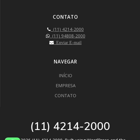
CONTATO
(11) 4214-2000
(11) 94808-2000
Enviar E-mail
NAVEGAR
INÍCIO
EMPRESA
CONTATO
(11) 4214-2000