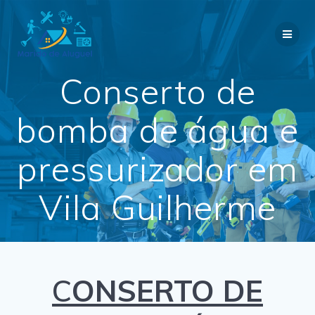
Skip
to
content
Conserto de
bomba de água e
pressurizador em
Vila Guilherme
C
ONSERTO DE