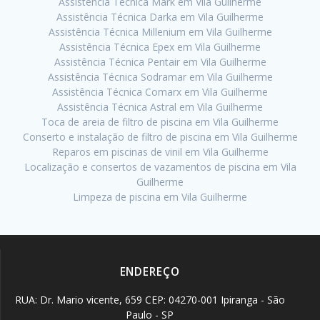
Assistência Técnica Mark em Vila Guilherme
Assistência Técnica Darka em Vila Guilherme
Assistência Técnica Millenium em Vila Guilherme
Assistência Técnica Epex em Vila Guilherme
Assistência Técnica Pentair em Vila Guilherme
Assistência Técnica Sodramar em Vila Guilherme
Assistência Técnica Comarx em Vila Guilherme
Assistência Técnica Astral em Vila Guilherme
Toca de areia de filtro de piscina em Vila Guilherme
Conserto e instalação de filtro de piscina em Vila Guilherme
Reparos em piscinas de vinil em Vila Guilherme
Localização e consertos de vazamentos de piscina em Vila
Guilherme
Limpeza de piscina em Vila Guilherme
ENDEREÇO
RUA: Dr. Mario vicente, 659 CEP: 04270-001 Ipiranga - São
Paulo - SP