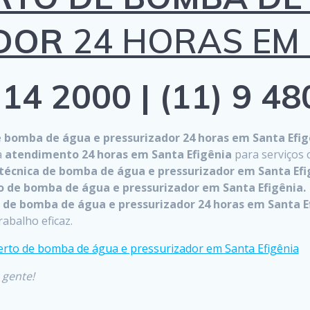
DOR
24 HORAS EM S
14 2000 | (11) 9 4
e bomba de água e pressurizador 24 horas em Santa Efig
a
atendimento 24 horas em Santa Efigênia
para serviços
a técnica de bomba de água e pressurizador em Santa Ef
 de bomba de água e pressurizador em Santa Efigênia.
 de bomba de água e pressurizador 24 horas em Santa E
rabalho eficaz.
 gente!