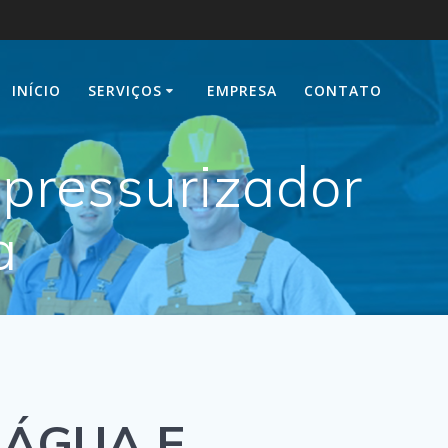
INÍCIO
SERVIÇOS
EMPRESA
CONTATO
pressurizador
a
 ÁGUA E