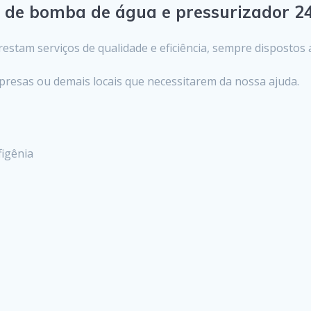
o de bomba de água e pressurizador 2
stam serviços de qualidade e eficiência, sempre dispostos
presas ou demais locais que necessitarem da nossa ajuda.
figênia