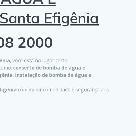
anta Efigênia
808 2000
ênia
, você está no lugar certo!
 como:
conserto de bomba de água e
igênia, instalação de bomba de água e
figênia
com maior comodidade e segurança aos