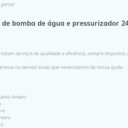
 gente!
o de bomba de água e pressurizador 2
stam serviços de qualidade e eficiência, sempre dispostos
presas ou demais locais que necessitarem da nossa ajuda.
 Santo Amaro
o
aro
Amaro
ro