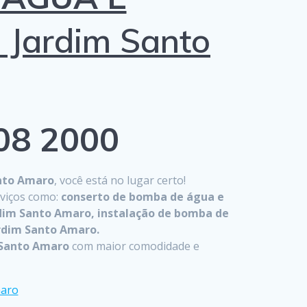
Jardim Santo
808 2000
anto Amaro
, você está no lugar certo!
viços como:
conserto de bomba de água e
rdim Santo Amaro, instalação de bomba de
rdim Santo Amaro.
 Santo Amaro
com maior comodidade e