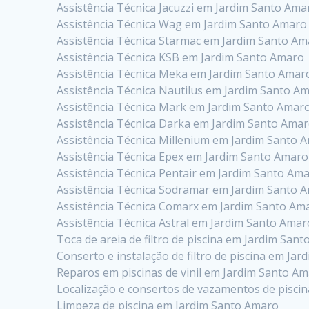
Assistência Técnica Jacuzzi em Jardim Santo Ama
Assistência Técnica Wag em Jardim Santo Amaro
Assistência Técnica Starmac em Jardim Santo A
Assistência Técnica KSB em Jardim Santo Amaro
Assistência Técnica Meka em Jardim Santo Amar
Assistência Técnica Nautilus em Jardim Santo A
Assistência Técnica Mark em Jardim Santo Amar
Assistência Técnica Darka em Jardim Santo Ama
Assistência Técnica Millenium em Jardim Santo 
Assistência Técnica Epex em Jardim Santo Amaro
Assistência Técnica Pentair em Jardim Santo Am
Assistência Técnica Sodramar em Jardim Santo 
Assistência Técnica Comarx em Jardim Santo Am
Assistência Técnica Astral em Jardim Santo Amar
Toca de areia de filtro de piscina em Jardim San
Conserto e instalação de filtro de piscina em Ja
Reparos em piscinas de vinil em Jardim Santo A
Localização e consertos de vazamentos de pisci
Limpeza de piscina em Jardim Santo Amaro