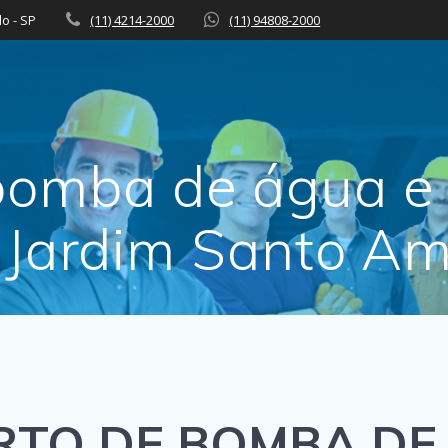
lo - SP
(11) 4214-2000
(11) 94808-2000
bomba de água e 
Jardim Santo A
TO DE BOMBA DE