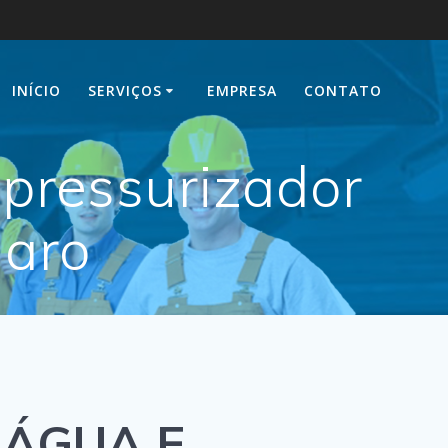
INÍCIO
SERVIÇOS
EMPRESA
CONTATO
pressurizador
maro
 ÁGUA E