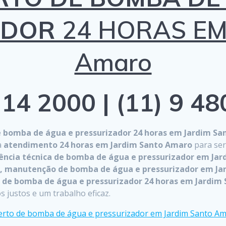
ADOR
24 HORAS EM 
Amaro
14 2000 | (11) 9 4
e bomba de água e pressurizador 24 horas em Jardim S
a
atendimento 24 horas em Jardim Santo Amaro
para ser
ência técnica de bomba de água e pressurizador em Ja
o, manutenção de bomba de água e pressurizador em Ja
 de bomba de água e pressurizador 24 horas em Jardim
 justos e um trabalho eficaz.