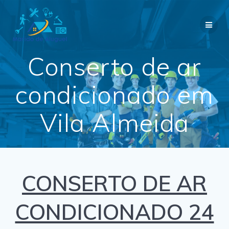
Skip
to
content
Conserto de ar
condicionado em
Vila Almeida
CONSERTO DE AR
CONDICIONADO 24