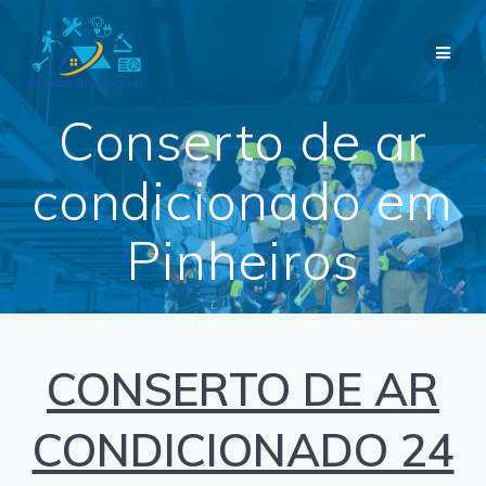
Skip
to
content
Conserto de ar
condicionado em
Pinheiros
CONSERTO DE AR
CONDICIONADO 24