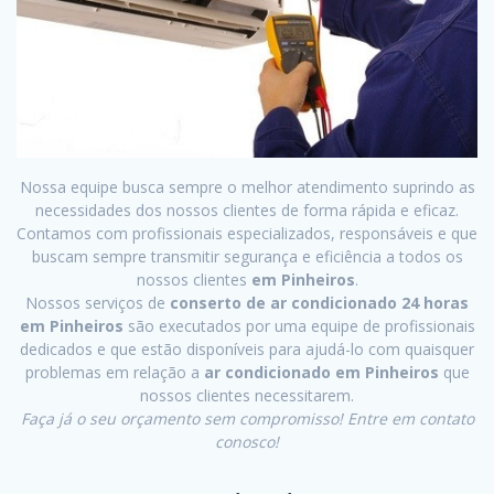
Nossa equipe busca sempre o melhor atendimento suprindo as
necessidades dos nossos clientes de forma rápida e eficaz.
Contamos com profissionais especializados, responsáveis e que
buscam sempre transmitir segurança e eficiência a todos os
nossos clientes
em Pinheiros
.
Nossos serviços de
conserto de ar condicionado 24 horas
em Pinheiros
são executados por uma equipe de profissionais
dedicados e que estão disponíveis para ajudá-lo com quaisquer
problemas em relação a
ar condicionado em Pinheiros
que
nossos clientes necessitarem.
Faça já o seu orçamento sem compromisso! Entre em contato
conosco!