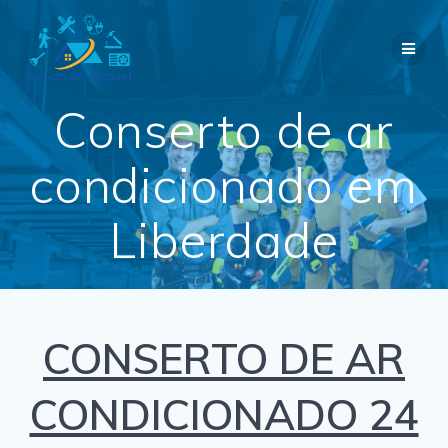
Skip
to
content
Conserto de ar
condicionado em
Liberdade
CONSERTO DE AR
CONDICIONADO 24