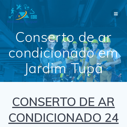
Skip
to
content
Conserto de ar
condicionado em
Jardim Tupã
CONSERTO DE AR
CONDICIONADO 24