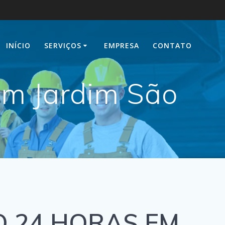
INÍCIO
SERVIÇOS
EMPRESA
CONTATO
em Jardim São
 24 HORAS EM