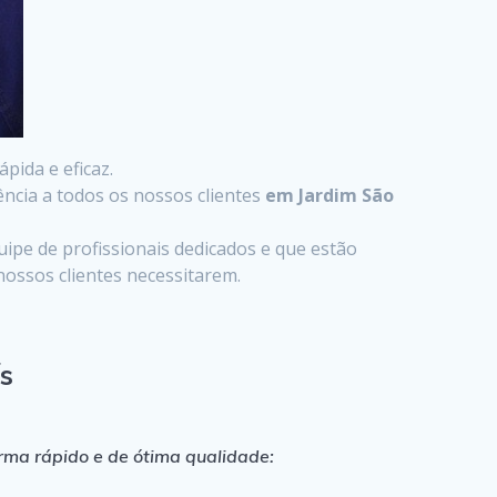
pida e eficaz.
ncia a todos os nossos clientes
em Jardim São
pe de profissionais dedicados e que estão
ossos clientes necessitarem.
s
rma rápido e de ótima qualidade: