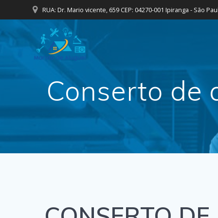
Skip
RUA: Dr. Mario vicente, 659 CEP: 04270-001 Ipiranga - São Pau
to
content
Conserto de 
CONSERTO DE