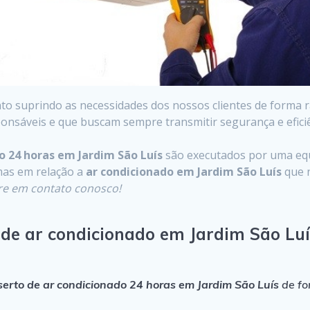
 suprindo as necessidades dos nossos clientes de forma rá
onsáveis e que buscam sempre transmitir segurança e eficiê
o 24 horas em Jardim São Luís
são executados por uma equi
mas em relação a
ar condicionado em Jardim São Luís
que n
re em contato conosco!
 de ar condicionado em Jardim São Luí
serto de ar condicionado 24 horas em Jardim São Luís
de fo