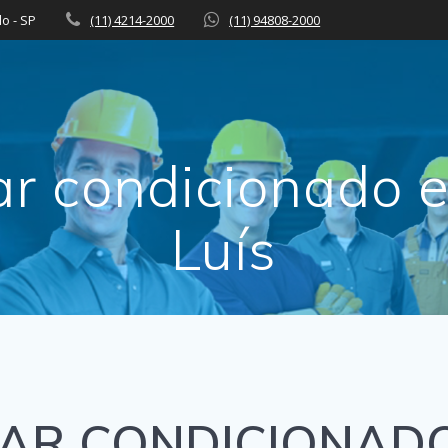
lo - SP
(11) 4214-2000
(11) 94808-2000
ar condicionado 
Luís
 AR CONDICIONADO