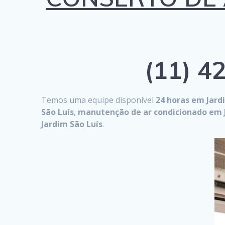
(11) 42
Temos uma equipe disponível
24 horas em Jard
São Luís
,
manutenção de ar condicionado em J
Jardim São Luís
.