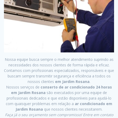
Nossa equipe busca sempre o melhor atendimento suprindo as
necessidades dos nossos clientes de forma rápida e eficaz.
Contamos com profissionais especializados, responsáveis e que
buscam sempre transmitir segurança e eficiência a todos os
nossos clientes
em Jardim Rosana
.
Nossos serviços de
conserto de ar condicionado 24 horas
em Jardim Rosana
são executados por uma equipe de
profissionais dedicados e que estão disponíveis para ajudá-lo
com quaisquer problemas em relação a
ar condicionado em
Jardim Rosana
que nossos clientes necessitarem.
Faça já o seu orçamento sem compromisso! Entre em contato