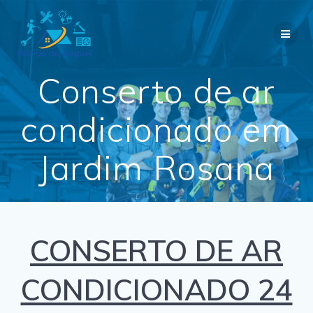
Skip
to
content
Conserto de ar
condicionado em
Jardim Rosana
CONSERTO DE AR
CONDICIONADO 24