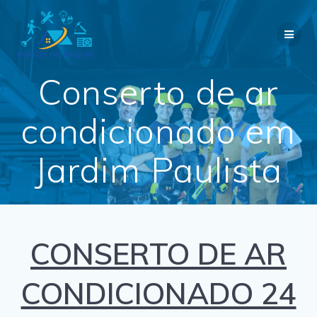
Skip
to
content
Conserto de ar
condicionado em
Jardim Paulista
CONSERTO DE AR
CONDICIONADO 24