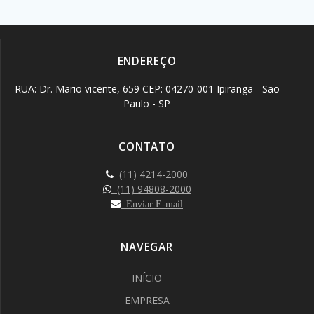
ENDEREÇO
RUA: Dr. Mario vicente, 659 CEP: 04270-001 Ipiranga - São
Paulo - SP
CONTATO
(11) 4214-2000
(11) 94808-2000
Enviar E-mail
NAVEGAR
INÍCIO
EMPRESA