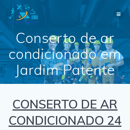
Skip
to
content
Conserto de ar
condicionado em
Jardim Patente
CONSERTO DE AR
CONDICIONADO 24