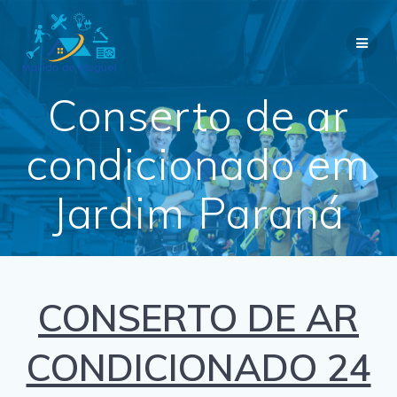
Skip
to
content
Conserto de ar
condicionado em
Jardim Paraná
CONSERTO DE AR
CONDICIONADO 24