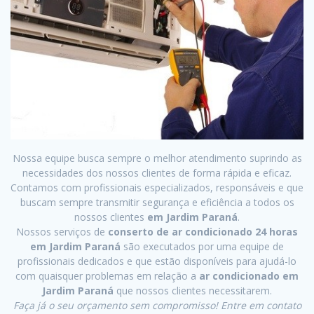
Nossa equipe busca sempre o melhor atendimento suprindo as
necessidades dos nossos clientes de forma rápida e eficaz.
Contamos com profissionais especializados, responsáveis e que
buscam sempre transmitir segurança e eficiência a todos os
nossos clientes
em Jardim Paraná
.
Nossos serviços de
conserto de ar condicionado 24 horas
em Jardim Paraná
são executados por uma equipe de
profissionais dedicados e que estão disponíveis para ajudá-lo
com quaisquer problemas em relação a
ar condicionado em
Jardim Paraná
que nossos clientes necessitarem.
Faça já o seu orçamento sem compromisso! Entre em contato