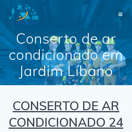
Skip
to
content
Conserto de ar
condicionado em
Jardim Líbano
CONSERTO DE AR
CONDICIONADO 24