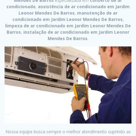
Mendes De Barros
especializada em
conserto de ar
condicionado
,
assistência de ar condicionado em Jardim
Leonor Mendes De Barros
,
manutenção de ar
condicionado em Jardim Leonor Mendes De Barros
,
limpeza de ar condicionado em Jardim Leonor Mendes De
Barros
,
instalação de ar condicionado em Jardim Leonor
Mendes De Barros
.
Nossa equipe busca sempre o melhor atendimento suprindo as