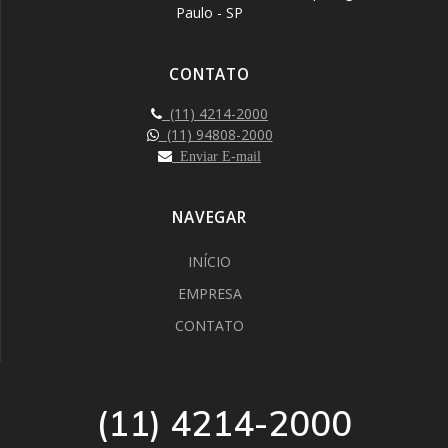
Paulo - SP
CONTATO
(11) 4214-2000
(11) 94808-2000
Enviar E-mail
NAVEGAR
INÍCIO
EMPRESA
CONTATO
(11) 4214-2000