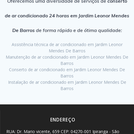
Oferecemos uma diversidade de serviços de
conserto
de ar condicionado 24 horas em Jardim Leonor Mendes
De Barros
de forma rápido e de ótima qualidade:
Assistência técnica de ar condicionado em Jardim Leonor
Mendes De Barros
Manutenção de ar condicionado em Jardim Leonor Mendes De
Barros
Conserto de ar condicionado em Jardim Leonor Mendes De
Barros
Instalação de ar condicionado em Jardim Leonor Mendes De
Barros
ENDEREÇO
RUA: Dr. Mario vicente, 659 CEP: 04270-001 Ipiranga - São