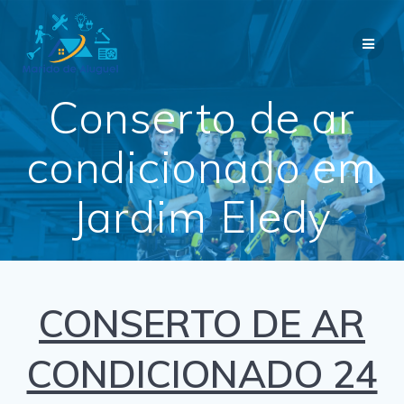
Skip
to
content
Conserto de ar
condicionado em
Jardim Eledy
CONSERTO DE AR
CONDICIONADO 24