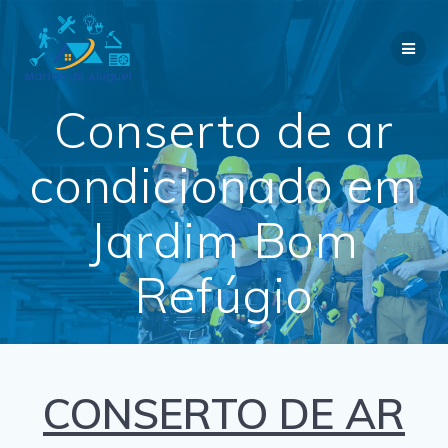
Skip
to
content
Conserto de ar
condicionado em
Jardim Bom
Refúgio
CONSERTO DE AR