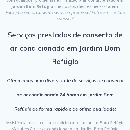
com quaisquer problemas em relação a
ar condicionado em
Jardim Bom Refúgio
que nossos clientes necessitarem.
Faça já o seu orçamento sem compromisso! Entre em contato
conosco!
Serviços prestados de
conserto de
ar condicionado em Jardim Bom
Refúgio
Oferecemos uma diversidade de serviços de
conserto
de ar condicionado 24 horas em Jardim Bom
Refúgio
de forma rápido e de ótima qualidade:
Assistência técnica de ar condicionado em Jardim Bom Refúgio
Manutenção de ar condicionado em Jardim Bom Refúgio