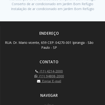
Conserto de ar condicionado em Jardim Bom Refúgio
Instalação de ar condicionado em Jardim Bom Refúgio
ENDEREÇO
RUA: Dr. Mario vicente, 659 CEP: 04270-001 Ipiranga - São
Paulo - SP
CONTATO
(11) 4214-2000
(11) 94808-2000
Enviar E-mail
NAVEGAR