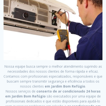
Nossa equipe busca sempre o melhor atendimento suprindo as
necessidades dos nossos clientes de forma rápida e eficaz.
Contamos com profissionais especializados, responsáveis e que
buscam sempre transmitir segurança e eficiência a todos os
nossos clientes
em Jardim Bom Refúgio
.
Nossos serviços de
conserto de ar condicionado 24 horas
em Jardim Bom Refúgio
são executados por uma equipe de
profissionais dedicados e que estão disponíveis para ajudá-lo