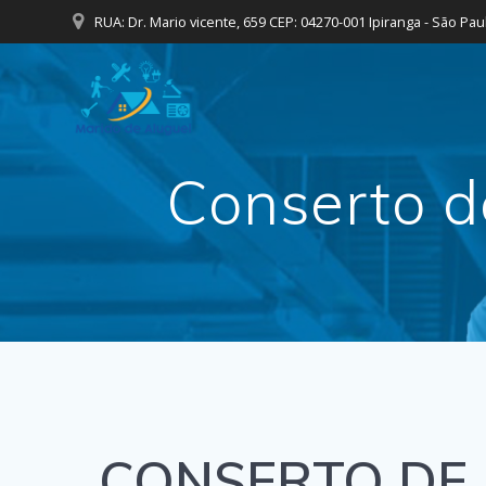
Skip
RUA: Dr. Mario vicente, 659 CEP: 04270-001 Ipiranga - São Pau
to
content
Conserto d
CONSERTO DE