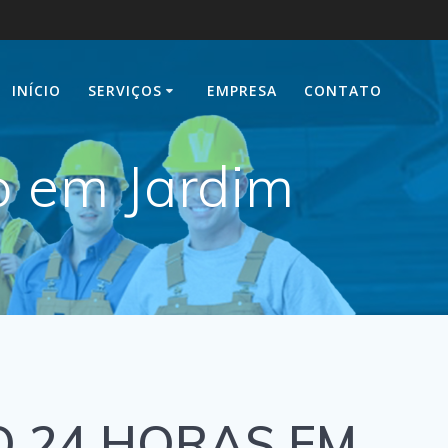
INÍCIO
SERVIÇOS
EMPRESA
CONTATO
o em Jardim
 24 HORAS EM