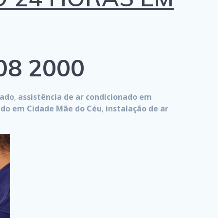
808 2000
nado
,
assistência de ar condicionado em
nado em Cidade Mãe do Céu
,
instalação de ar