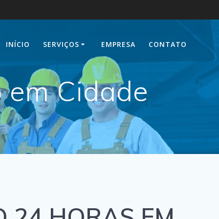
INÍCIO
SERVIÇOS
EMPRESA
CONTATO
o em Cidade
 24 HORAS EM