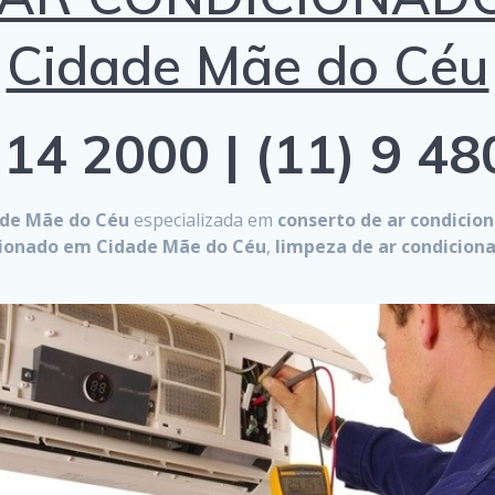
Cidade Mãe do Céu
14 2000 | (11) 9 4
ade Mãe do Céu
especializada em
conserto de ar condicio
cionado em Cidade Mãe do Céu
,
limpeza de ar condicio