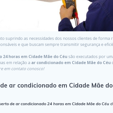
 suprindo as necessidades dos nossos clientes de forma rá
onsáveis e que buscam sempre transmitir segurança e eficiê
do 24 horas em Cidade Mãe do Céu
são executados por uma
mas em relação a
ar condicionado em Cidade Mãe do Céu
q
re em contato conosco!
 de ar condicionado em Cidade Mãe do
serto de ar condicionado 24 horas em Cidade Mãe do Céu
d