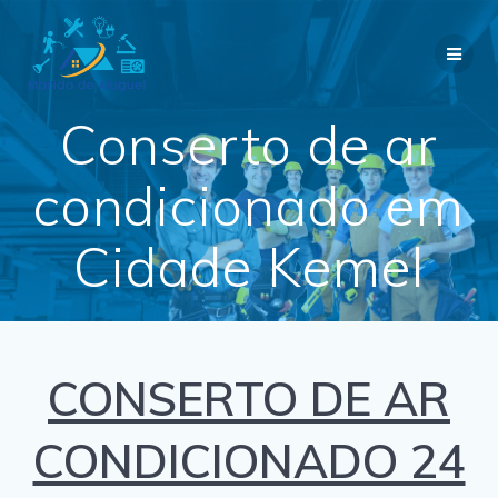
Skip
to
content
Conserto de ar
condicionado em
Cidade Kemel
CONSERTO DE AR
CONDICIONADO 24