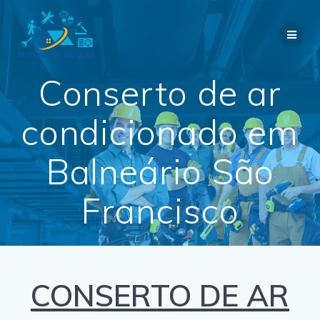
Skip
to
content
Conserto de ar
condicionado em
Balneário São
Francisco
CONSERTO DE AR