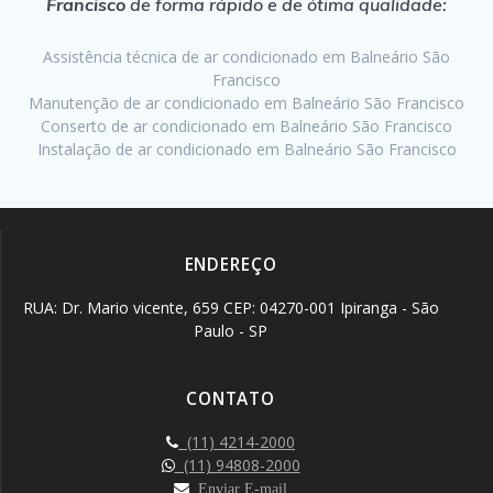
Francisco
de forma rápido e de ótima qualidade:
Assistência técnica de ar condicionado em Balneário São
Francisco
Manutenção de ar condicionado em Balneário São Francisco
Conserto de ar condicionado em Balneário São Francisco
Instalação de ar condicionado em Balneário São Francisco
ENDEREÇO
RUA: Dr. Mario vicente, 659 CEP: 04270-001 Ipiranga - São
Paulo - SP
CONTATO
(11) 4214-2000
(11) 94808-2000
Enviar E-mail