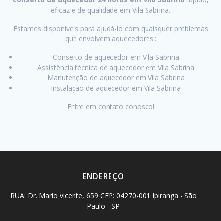
eficaz e de qualidade em Vila Sabrina.
Estamos disponíveis para ajudá-lo com quaisquer problemas
que envolvem aquecedores.:
Conserto de aquecedor em Vila Sabrina
Assistência técnica de aquecedor em Vila Sabrina
Manutenção de aquecedor em Vila Sabrina
Instalação de aquecedor em Vila Sabrina
Entre em contato conosco!
ENDEREÇO
RUA: Dr. Mario vicente, 659 CEP: 04270-001 Ipiranga - São
Paulo - SP