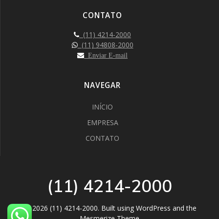
CONTATO
(11) 4214-2000
(11) 94808-2000
Enviar E-mail
NAVEGAR
INÍCIO
EMPRESA
CONTATO
(11) 4214-2000
© 2026 (11) 4214-2000. Built using WordPress and the
Mesmerize Theme