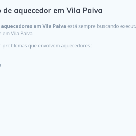
o de aquecedor em Vila Paiva
m
aquecedores em Vila Paiva
está sempre buscando execut
e em Vila Paiva.
er problemas que envolvem aquecedores.:
a