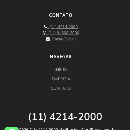
CONTATO
(11) 4214-2000
(11) 94808-2000
Enviar E-mail
NAVEGAR
INÍCIO
EMPRESA
CONTATO
(11) 4214-2000
© 2026 (11) 4214-2000. Built using WordPress and the