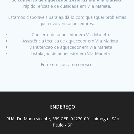
rápido, eficaz e de qualidade em Vila Marieta.
Estamos disponíveis para ajudá-lo com quaisquer problemas
que envolvem aquecedores.:
Conserto de aquecedor em Vila Marieta
Assistência técnica de aquecedor em Vila Marieta
Manutenção de aquecedor em Vila Marieta
Instalação de aquecedor em Vila Marieta
Entre em contato conosco!
ENDEREÇO
RUA: Dr. Mario vicente, 659 CEP: 04270-001 Ipiranga - São
Paulo - SP