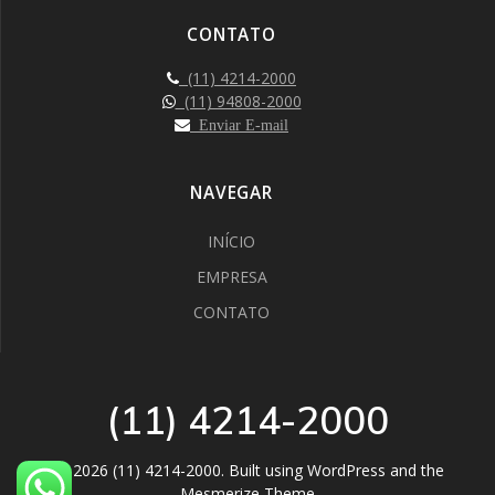
CONTATO
(11) 4214-2000
(11) 94808-2000
Enviar E-mail
NAVEGAR
INÍCIO
EMPRESA
CONTATO
(11) 4214-2000
© 2026 (11) 4214-2000. Built using WordPress and the
Mesmerize Theme