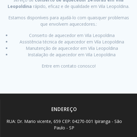
Leopoldina
rápido, eficaz e de qualidade em Vila Leopoldina.
Estamos disponíveis para ajudá-lo com quaisquer problemas
que envolvem aquecedores.:
Conserto de aquecedor em Vila Leopoldina
Assistência técnica de aquecedor em Vila Leopoldina
Manutenção de aquecedor em Vila Leopoldina
Instalação de aquecedor em Vila Leopoldina
Entre em contato conosco!
ENDEREÇO
RUA: Dr. Mario vicente, 659 CEP: 04270-001 Ipiranga - São
Paulo - SP