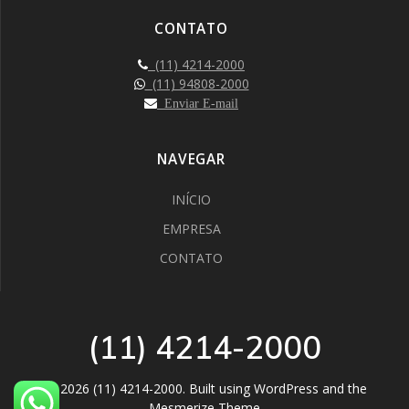
CONTATO
(11) 4214-2000
(11) 94808-2000
Enviar E-mail
NAVEGAR
INÍCIO
EMPRESA
CONTATO
(11) 4214-2000
© 2026 (11) 4214-2000. Built using WordPress and the
Mesmerize Theme