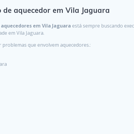
o de aquecedor em Vila Jaguara
m
aquecedores em Vila Jaguara
está sempre buscando exec
dade em Vila Jaguara.
er problemas que envolvem aquecedores.:
uara