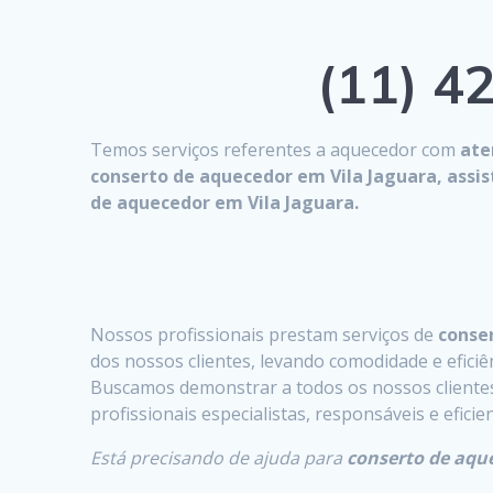
(11) 42
Temos serviços referentes a aquecedor com
ate
conserto de aquecedor em Vila Jaguara, assi
de aquecedor em Vila Jaguara.
Nossos profissionais prestam serviços de
conser
dos nossos clientes, levando comodidade e eficiên
Buscamos demonstrar a todos os nossos clientes 
profissionais especialistas, responsáveis e efici
Está precisando de ajuda para
conserto de aqu