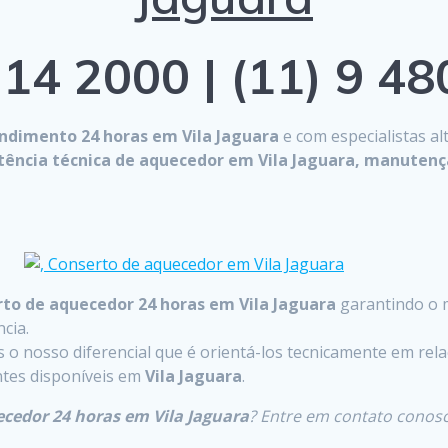
14 2000 | (11) 9 4
ndimento 24 horas em Vila Jaguara
e com especialistas al
stência técnica de aquecedor em Vila Jaguara, manutenç
to de aquecedor 24 horas em Vila Jaguara
garantindo o 
cia.
o nosso diferencial que é orientá-los tecnicamente em rela
entes disponíveis em
Vila Jaguara
.
ecedor 24 horas em Vila Jaguara
? Entre em contato conos