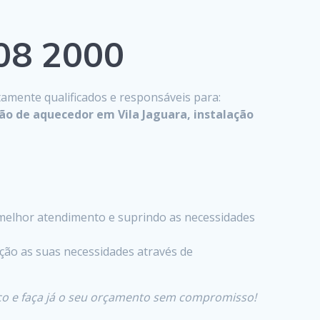
808 2000
tamente qualificados e responsáveis para:
ão de aquecedor em Vila Jaguara, instalação
melhor atendimento e suprindo as necessidades
ção as suas necessidades através de
co e faça já o seu orçamento sem compromisso!