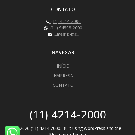
CONTATO
(11) 4214-2000
(11) 94808-2000
Enviar E-mail
NAVEGAR
INÍCIO
EMPRESA
CONTATO
(11) 4214-2000
© 2026 (11) 4214-2000. Built using WordPress and the
Mesmerize Theme