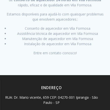
rápido, eficaz e de qualidade em Vila Formosa.
Estamos disponíveis para ajudá-lo com quaisquer problemas
que envolvem aquecedores.:
Conserto de aquecedor em Vila Formosa
Assistência técnica de aquecedor em Vila Formosa
Manutenção de aquecedor em Vila Formosa
Instalação de aquecedor em Vila Formosa
Entre em contato conosco!
ENDEREÇO
RUA: Dr. Mario vicente, 659 CEP: 04270-001 Ipiranga - São
Paulo - SP