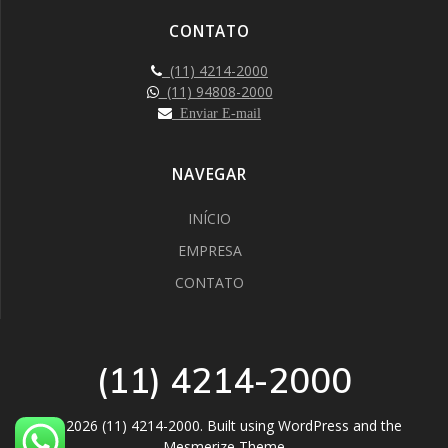
CONTATO
(11) 4214-2000
(11) 94808-2000
Enviar E-mail
NAVEGAR
INÍCIO
EMPRESA
CONTATO
(11) 4214-2000
© 2026 (11) 4214-2000. Built using WordPress and the
Mesmerize Theme