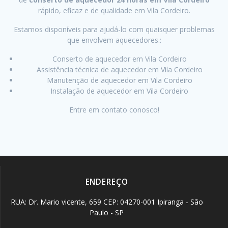
rápido, eficaz e de qualidade em Vila Cordeiro.
Estamos disponíveis para ajudá-lo com quaisquer problemas
que envolvem aquecedores.:
Conserto de aquecedor em Vila Cordeiro
Assistência técnica de aquecedor em Vila Cordeiro
Manutenção de aquecedor em Vila Cordeiro
Instalação de aquecedor em Vila Cordeiro
Entre em contato conosco!
ENDEREÇO
RUA: Dr. Mario vicente, 659 CEP: 04270-001 Ipiranga - São
Paulo - SP