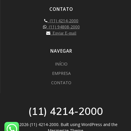
CONTATO
(11) 4214-2000
(11) 94808-2000
Enviar E-mail
NAVEGAR
INÍCIO
EMPRESA
CONTATO
(11) 4214-2000
© 2026 (11) 4214-2000. Built using WordPress and the
Mesmerize Theme