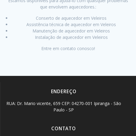
Estamos disponíveis para ajudá-lo com quaisquer problemas
que envolvem aquecedores.:
Conserto de aquecedor em Veleiros
Assistência técnica de aquecedor em Veleiros
Manutenção de aquecedor em Veleiros
Instalação de aquecedor em Veleiros
Entre em contato conosco!
ENDEREÇO
RUA: Dr. Mario vicente, 659 CEP: 04270-001 Ipiranga - São
Paulo - SP
CONTATO