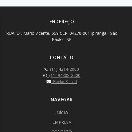
ENDEREÇO
RUA: Dr. Mario vicente, 659 CEP: 04270-001 Ipiranga - São
Paulo - SP
CONTATO
(11) 4214-2000
(11) 94808-2000
Enviar E-mail
NAVEGAR
INÍCIO
EMPRESA
CONTATO