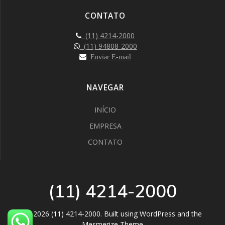
CONTATO
(11) 4214-2000
(11) 94808-2000
Enviar E-mail
NAVEGAR
INÍCIO
EMPRESA
CONTATO
(11) 4214-2000
© 2026 (11) 4214-2000. Built using WordPress and the
Mesmerize Theme