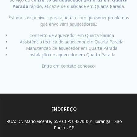
Parada
rápido, eficaz e de qualidade em Quarta Parada.
Estamos disponíveis para ajudá-lo com quaisquer problemas
que envolvem aquecedores.:
Conserto de aquecedor em Quarta Parada
Assistência técnica de aquecedor em Quarta Parada
Manutenção de aquecedor em Quarta Parada
Instalação de aquecedor em Quarta Parada
Entre em contato conosco!
ENDEREÇO
RUA: Dr. Mario vicente, 659 CEP: 04270-001 Ipiranga - São
Paulo - SP