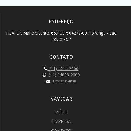
ENDEREÇO
RUA: Dr. Mario vicente, 659 CEP: 04270-001 Ipiranga - São
Paulo - SP
CONTATO
(11) 4214-2000
(11) 94808-2000
Enviar E-mail
NAVEGAR
INÍCIO
EMPRESA
CONTATO