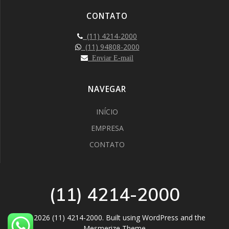
CONTATO
(11) 4214-2000
(11) 94808-2000
Enviar E-mail
NAVEGAR
INÍCIO
EMPRESA
CONTATO
(11) 4214-2000
© 2026 (11) 4214-2000. Built using WordPress and the
Mesmerize Theme