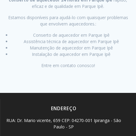
eficaz e de qualidade em Parque Ipê.
Estamos disponíveis para ajudá-lo com quaisquer problemas
que envolvem aquecedores.:
Conserto de aquecedor em Parque Ipê
Assistência técnica de aquecedor em Parque Ipê
Manutenção de aquecedor em Parque Ipê
Instalação de aquecedor em Parque Ipê
Entre em contato conosco!
ENDEREÇO
RUA: Dr. Mario vicente, 659 CEP: 04270-001 Ipiranga - São
Paulo - SP