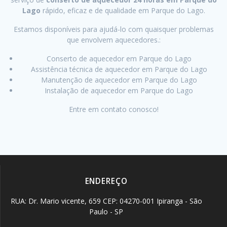
Lago
rápido, eficaz e de qualidade em Parque do Lago.
Estamos disponíveis para ajudá-lo com quaisquer problemas
que envolvem aquecedores.:
Conserto de aquecedor em Parque do Lago
Assistência técnica de aquecedor em Parque do Lago
Manutenção de aquecedor em Parque do Lago
Instalação de aquecedor em Parque do Lago
Entre em contato conosco!
ENDEREÇO
RUA: Dr. Mario vicente, 659 CEP: 04270-001 Ipiranga - São
Paulo - SP