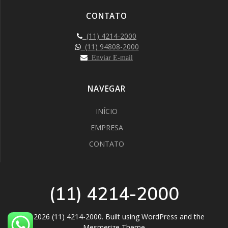
CONTATO
(11) 4214-2000
(11) 94808-2000
Enviar E-mail
NAVEGAR
INÍCIO
EMPRESA
CONTATO
(11) 4214-2000
© 2026 (11) 4214-2000. Built using WordPress and the
Mesmerize Theme