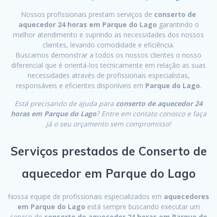
Nossos profissionais prestam serviços de
conserto de
aquecedor 24 horas em Parque do Lago
garantindo o
melhor atendimento e suprindo as necessidades dos nossos
clientes, levando comodidade e eficiência.
Buscamos demonstrar a todos os nossos clientes o nosso
diferencial que é orientá-los tecnicamente em relação as suas
necessidades através de profissionais especialistas,
responsáveis e eficientes disponíveis em
Parque do Lago
.
Está precisando de ajuda para
conserto de aquecedor 24
horas em Parque do Lago
? Entre em contato conosco e faça
já o seu orçamento sem compromisso!
Serviços prestados de Conserto de
aquecedor em Parque do Lago
Nossa equipe de profissionais especializados em
aquecedores
em Parque do Lago
está sempre buscando executar um
serviço de
conserto de aquecedor 24 horas em Parque do