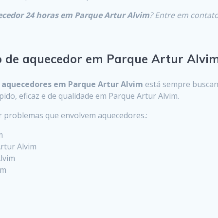
ecedor 24 horas em Parque Artur Alvim
? Entre em contat
o de aquecedor em Parque Artur Alvi
m
aquecedores em Parque Artur Alvim
está sempre buscan
pido, eficaz e de qualidade em Parque Artur Alvim.
er problemas que envolvem aquecedores.:
m
rtur Alvim
lvim
im