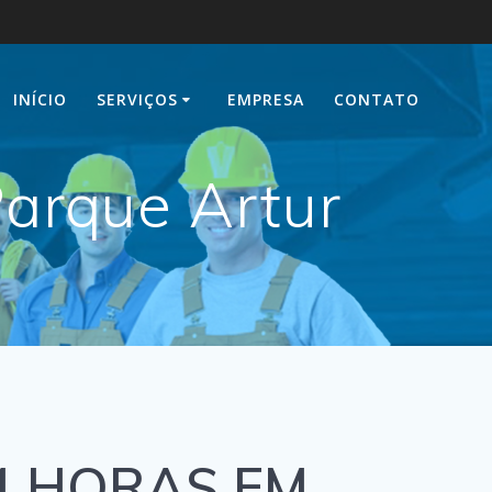
INÍCIO
SERVIÇOS
EMPRESA
CONTATO
arque Artur
4 HORAS EM