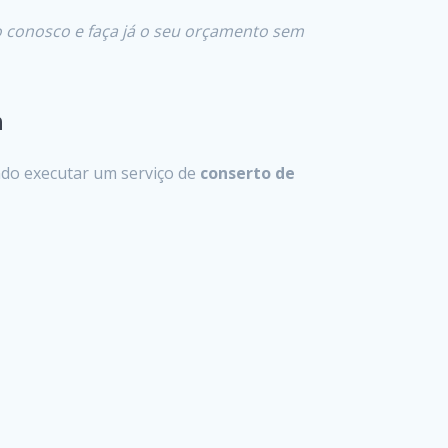
o conosco e faça já o seu orçamento sem
m
do executar um serviço de
conserto de