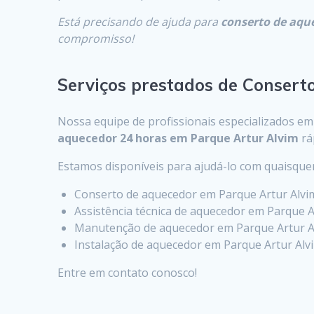
Está precisando de ajuda para
conserto de aqu
compromisso!
Serviços prestados de Consert
Nossa equipe de profissionais especializados e
aquecedor 24 horas em Parque Artur Alvim
rá
Estamos disponíveis para ajudá-lo com quaisqu
Conserto de aquecedor em Parque Artur Alvi
Assistência técnica de aquecedor em Parque A
Manutenção de aquecedor em Parque Artur A
Instalação de aquecedor em Parque Artur Alv
Entre em contato conosco!