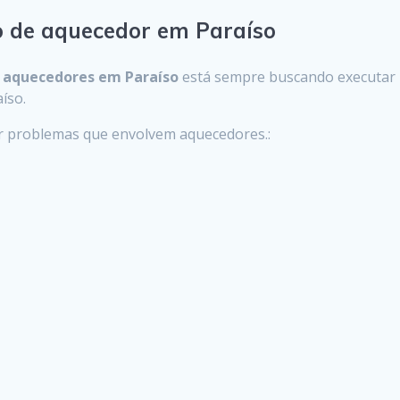
o de aquecedor em Paraíso
m
aquecedores em Paraíso
está sempre buscando executar 
íso.
er problemas que envolvem aquecedores.: