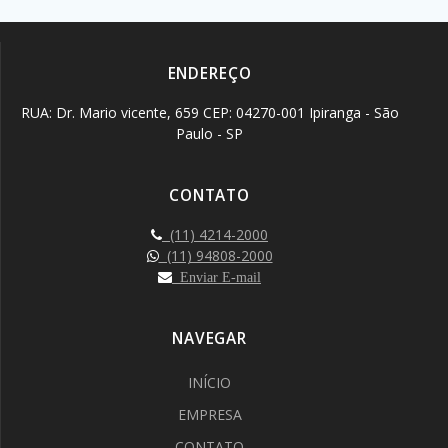
ENDEREÇO
RUA: Dr. Mario vicente, 659 CEP: 04270-001 Ipiranga - São
Paulo - SP
CONTATO
(11) 4214-2000
(11) 94808-2000
Enviar E-mail
NAVEGAR
INÍCIO
EMPRESA
CONTATO