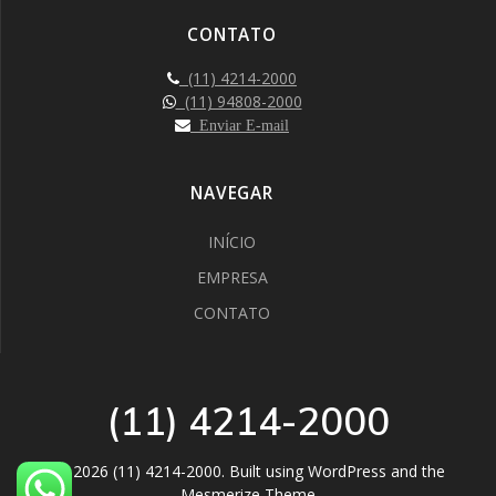
CONTATO
(11) 4214-2000
(11) 94808-2000
Enviar E-mail
NAVEGAR
INÍCIO
EMPRESA
CONTATO
(11) 4214-2000
© 2026 (11) 4214-2000. Built using WordPress and the
Mesmerize Theme