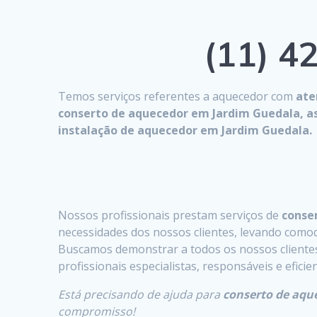
(11) 42
Temos serviços referentes a aquecedor com
ate
conserto de aquecedor em Jardim Guedala, a
instalação de aquecedor em Jardim Guedala.
Nossos profissionais prestam serviços de
conser
necessidades dos nossos clientes, levando comodi
Buscamos demonstrar a todos os nossos clientes 
profissionais especialistas, responsáveis e efici
Está precisando de ajuda para
conserto de aqu
compromisso!