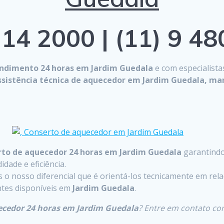
14 2000 | (11) 9 4
ndimento 24 horas em Jardim Guedala
e com especialista
ssistência técnica de aquecedor em Jardim Guedala, m
to de aquecedor 24 horas em Jardim Guedala
garantindo
dade e eficiência.
o nosso diferencial que é orientá-los tecnicamente em rela
entes disponíveis em
Jardim Guedala
.
ecedor 24 horas em Jardim Guedala
? Entre em contato co