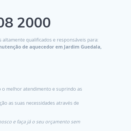
808 2000
s altamente qualificados e responsáveis para:
anutenção de aquecedor em Jardim Guedala,
 o melhor atendimento e suprindo as
ção as suas necessidades através de
nosco e faça já o seu orçamento sem