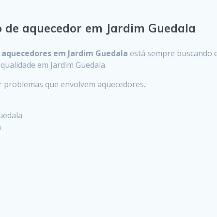
to de aquecedor em Jardim Guedala
m
aquecedores em Jardim Guedala
está sempre buscando e
e qualidade em Jardim Guedala.
er problemas que envolvem aquecedores.:
uedala
a